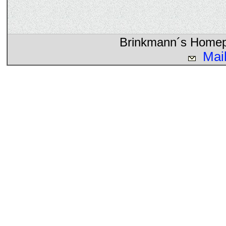
Brinkmann´s Homepa
Mai