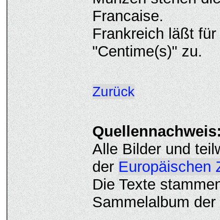
Francaise.
Frankreich läßt fü
"Centime(s)" zu.
Zurück
Quellennachweis
Alle Bilder und te
der
Europäischen 
Die Texte stammen
Sammelalbum der